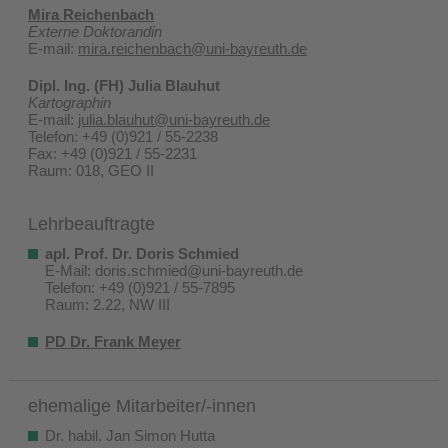
Mira Reichenbach
Externe Doktorandin
E-mail:
mira.reichenbach@uni-bayreuth.de
Dipl. Ing. (FH) Julia Blauhut
Kartographin
E-mail:
julia.blauhut@uni-bayreuth.de
Telefon: +49 (0)921 / 55-2238
Fax: +49 (0)921 / 55-2231
Raum: 018, GEO II
Lehrbeauftragte
apl. Prof. Dr. Doris Schmied
E-Mail: doris.schmied@uni-bayreuth.de
Telefon: +49 (0)921 / 55-7895
Raum: 2.22, NW III
PD Dr. Frank Meyer
ehemalige Mitarbeiter/-innen
Dr. habil. Jan Simon Hutta