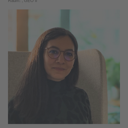
Raum: , GEO II