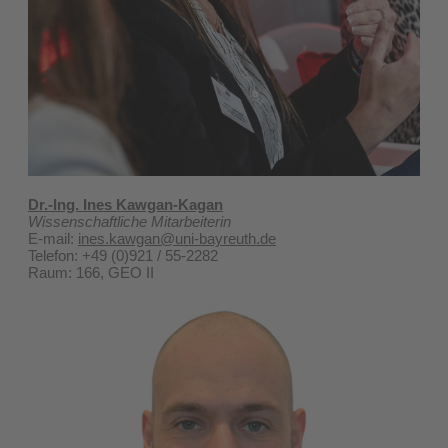
Dr.-Ing. Ines Kawgan-Kagan
Wissenschaftliche Mitarbeiterin
E-mail:
ines.kawgan@uni-bayreuth.de
Telefon: +49 (0)921 / 55-2282
Raum: 166, GEO II