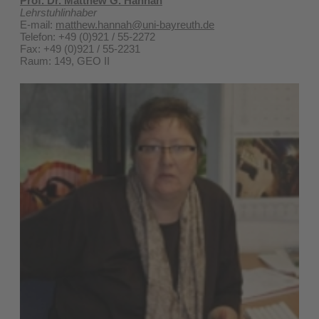
Prof. Dr. Matthew G. Hannah
Lehrstuhlinhaber
E-mail:
matthew.hannah@uni-bayreuth.de
Telefon: +49 (0)921 / 55-2272
Fax: +49 (0)921 / 55-2231
Raum: 149, GEO II